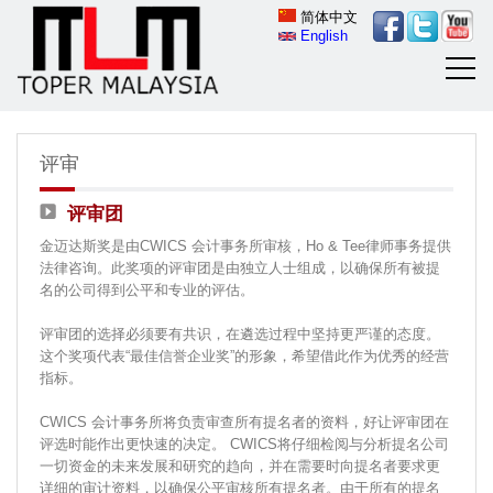
简体中文
English
评审
评审团
金迈达斯奖是由CWICS 会计事务所审核，Ho & Tee律师事务提供
法律咨询。此奖项的评审团是由独立人士组成，以确保所有被提
名的公司得到公平和专业的评估。
评审团的选择必须要有共识，在遴选过程中坚持更严谨的态度。
这个奖项代表“最佳信誉企业奖”的形象，希望借此作为优秀的经营
指标。
CWICS 会计事务所将负责审查所有提名者的资料，好让评审团在
评选时能作出更快速的决定。 CWICS将仔细检阅与分析提名公司
一切资金的未来发展和研究的趋向，并在需要时向提名者要求更
详细的审计资料，以确保公平审核所有提名者。由于所有的提名